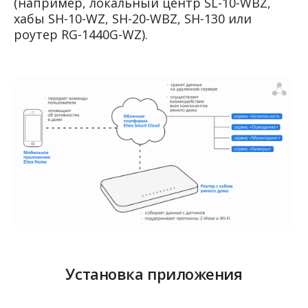
(например, локальный центр SL-10-WBZ,
хабы SH-10-WZ, SH-20-WBZ, SH-130 или
роутер RG-1440G-WZ).
Установка приложения