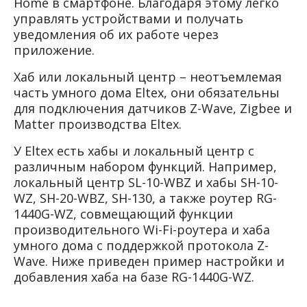
Home в смартфоне. Благодаря этому легко
управлять устройствами и получать
уведомления об их работе через
приложение.
Хаб или локальный центр – неотъемлемая
часть умного дома Eltex, они обязательны
для подключения датчиков Z-Wave, Zigbee и
Matter производства Eltex.
У Eltex есть хабы и локальный центр с
различным набором функций. Например,
локальный центр SL-10-WBZ и хабы SH-10-
WZ, SH-20-WBZ, SH-130, а также роутер RG-
1440G-WZ, совмещающий функции
производительного Wi-Fi-роутера и хаба
умного дома с поддержкой протокола Z-
Wave. Ниже приведен пример настройки и
добавления хаба на базе RG-1440G-WZ.