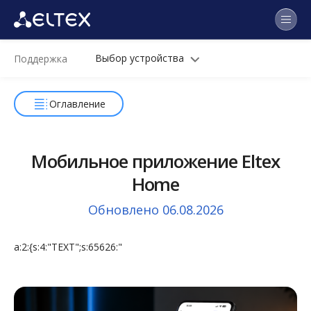
Выбор устройства
Поддержка
Оглавление
Мобильное приложение Eltex
Home
Обновлено 06.08.2026
a:2:{s:4:"TEXT";s:65626:"