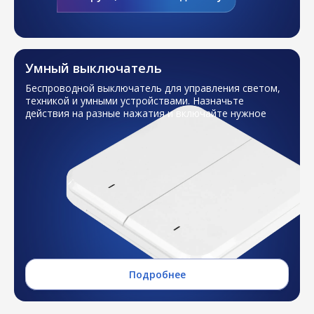
Умный выключатель
Беспроводной выключатель для управления светом,
техникой и умными устройствами. Назначьте
действия на разные нажатия и включайте нужное
А пока следите за нами
в социальных сетях
Подробнее