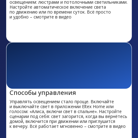
освещением: люстрами и потолочными светильниками.
Настройте автоматическое включение света
по движению или по времени суток. Всё просто
и удобно – смотрите в видео
Способы управления
Управлять освещением стало проще. Включайте
и выключайте свет в приложении Eltex Home или
голосом: «Алиса, включи свет в спальне». Настройте
сценарии под себя: свет загорится, когда вы вернётесь
домой, включится при движении или приглушится
А пока следите за нами
к вечеру. Всё работает мгновенно – смотрите в видео
в социальных сетях