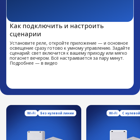
Как подключить и настроить
сценарии
Установите реле, откройте приложение — и основное
освещение сразу готово к умному управлению. Задайте
сценарий: свет включится к вашему приходу или мягко
погаснет вечером. Всё настраивается за пару минут.
Подробнее — в видео
Wi-Fi
Без нулевой линии
Wi-Fi
С нулевой